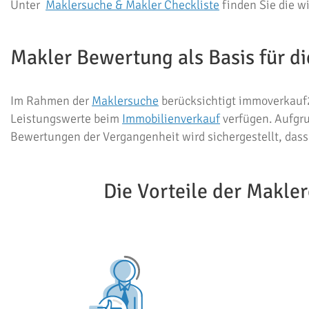
Unter
Maklersuche & Makler Checkliste
finden Sie die w
Makler Bewertung als Basis für 
Im Rahmen der
Maklersuche
berücksichtigt immoverkauf2
Leistungswerte beim
Immobilienverkauf
verfügen. Aufgr
Bewertungen der Vergangenheit wird sichergestellt, das
Die Vorteile der Makl