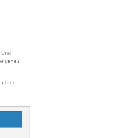
. Und
er genau
r Ihre