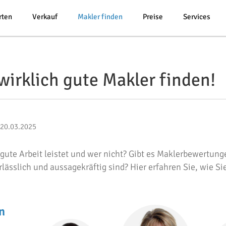
rten
Verkauf
Makler finden
Preise
Services
irklich gute Makler finden!
 20.03.2025
ute Arbeit leistet und wer nicht? Gibt es Maklerbewertunge
lässlich und aussagekräftig sind? Hier erfahren Sie, wie Si
n