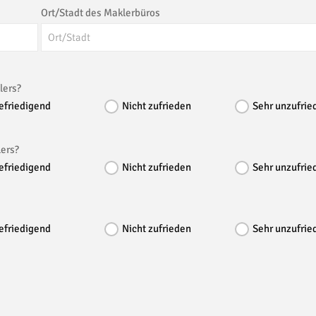
Ort/Stadt des Maklerbüros
lers?
efriedigend
Nicht zufrieden
Sehr unzufrie
lers?
efriedigend
Nicht zufrieden
Sehr unzufrie
efriedigend
Nicht zufrieden
Sehr unzufrie