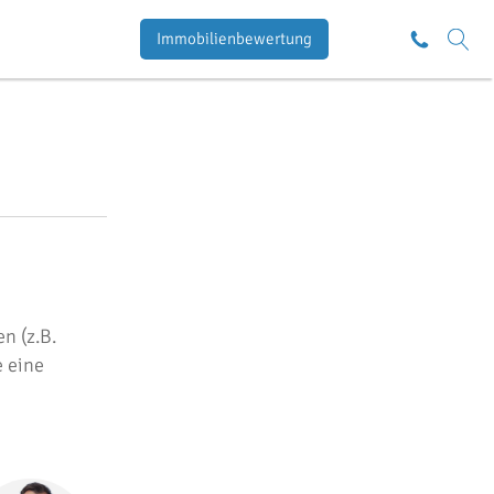
Immobilienbewertung
n (z.B.
e eine