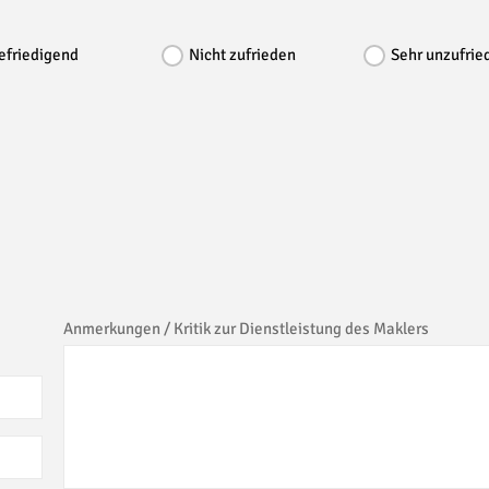
efriedigend
Nicht zufrieden
Sehr unzufrie
Anmerkungen / Kritik zur Dienstleistung des Maklers