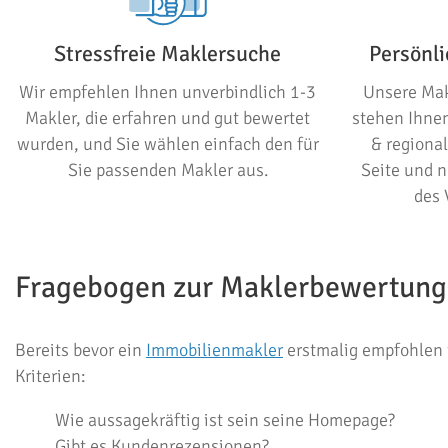
Stressfreie Maklersuche
Persönli
Wir empfehlen Ihnen unverbindlich 1-3
Unsere Makl
Makler, die erfahren und gut bewertet
stehen Ihne
wurden, und Sie wählen einfach den für
& regiona
Sie passenden Makler aus.
Seite und 
des 
Fragebogen zur Maklerbewertung
Bereits bevor ein
Immobilienmakler
erstmalig empfohlen w
Kriterien:
Wie aussagekräftig ist sein seine Homepage?
Gibt es Kundenrezensionen?