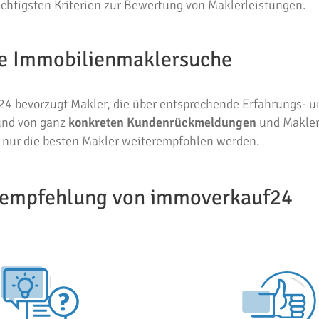
ichtigsten Kriterien zur Bewertung von Maklerleistungen.
die Immobilienmaklersuche
4 bevorzugt Makler, die über entsprechende Erfahrungs- u
und von ganz
konkreten Kundenrückmeldungen
und Makle
s nur die besten Makler weiterempfohlen werden.
erempfehlung von immoverkauf24