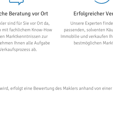
che Beratung vor Ort
Erfolgreicher Ve
er sind für Sie vor Ort da,
Unsere Experten find
n mit fachlichem Know-How
passenden, solventen Käuf
len Marktkenntnissen zur
Immobilie und verkaufen Ih
nehmen Ihnen alle Aufgabe
bestmöglichen Markt
Verkaufsprozess ab.
ird, erfolgt eine Bewertung des Maklers anhand von einer 