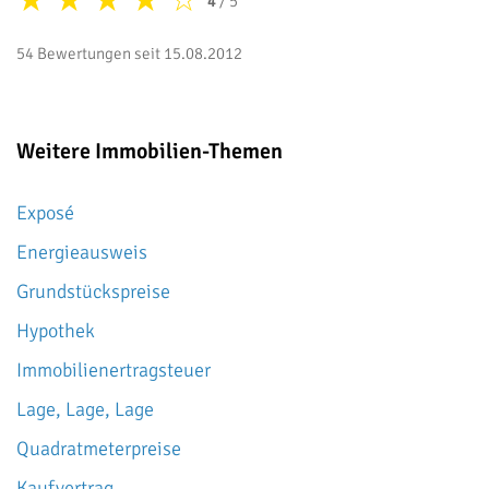
★
★
★
★
☆
4
/ 5
54 Bewertungen seit 15.08.2012
Weitere Immobilien-Themen
Exposé
Energieausweis
Grundstückspreise
Hypothek
Immobilienertragsteuer
Lage, Lage, Lage
Quadratmeterpreise
Kaufvertrag