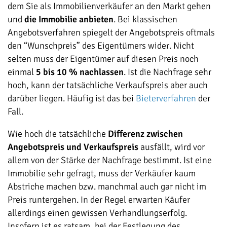
dem Sie als Immobilienverkäufer an den Markt gehen
und
die Immobilie anbieten
. Bei klassischen
Angebotsverfahren spiegelt der Angebotspreis oftmals
den “Wunschpreis” des Eigentümers wider. Nicht
selten muss der Eigentümer auf diesen Preis noch
einmal
5 bis 10 % nachlassen
. Ist die Nachfrage sehr
hoch, kann der tatsächliche Verkaufspreis aber auch
darüber liegen. Häufig ist das bei
Bieterverfahren
der
Fall.
Wie hoch die tatsächliche
Differenz zwischen
Angebotspreis und Verkaufspreis
ausfällt, wird vor
allem von der Stärke der Nachfrage bestimmt. Ist eine
Immobilie sehr gefragt, muss der Verkäufer kaum
Abstriche machen bzw. manchmal auch gar nicht im
Preis runtergehen. In der Regel erwarten Käufer
allerdings einen gewissen Verhandlungserfolg.
Insofern ist es ratsam, bei der Festlegung des