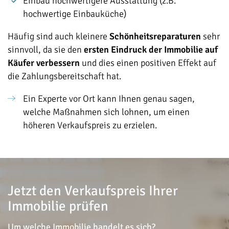
Einbau hochwertigere Ausstattung (z.B.
hochwertige Einbauküche)
Häufig sind auch kleinere
Schönheitsreparaturen
sehr
sinnvoll, da sie den
ersten Eindruck der Immobilie auf
Käufer verbessern
und dies einen positiven Effekt auf
die Zahlungsbereitschaft hat.
Ein Experte vor Ort kann Ihnen genau sagen,
welche Maßnahmen sich lohnen, um einen
höheren Verkaufspreis zu erzielen.
Jetzt den Verkaufspreis Ihrer
Immobilie prüfen
Um welche Immobilie handelt es sich?