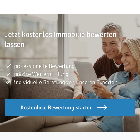
Jetzt kostenlos Immobilie bewerten
lassen
professionelle Bewertung
präzise Wertermittlung
individuelle Beratung von unseren Experten
Kostenlose Bewertung starten