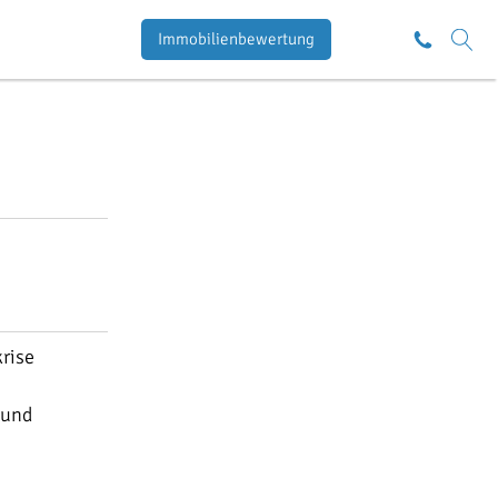
Immobilienbewertung
rise
 und