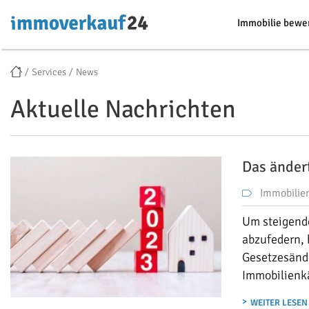
Immobilie bewe
Services
News
Aktuelle Nachrichten
Das änder
Immobilie
Um steigende
abzufedern, 
Gesetzesände
Immobilienk
WEITER LESEN