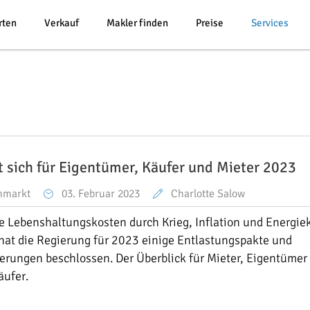
rten
Verkauf
Makler finden
Preise
Services
t sich für Eigentümer, Käufer und Mieter 2023
nmarkt
03. Februar 2023
Charlotte Salow
 Lebenshaltungskosten durch Krieg, Inflation und Energiek
hat die Regierung für 2023 einige Entlastungspakte und
rungen beschlossen. Der Überblick für Mieter, Eigentümer
äufer.