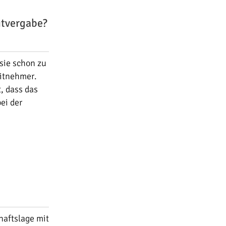
itvergabe?
sie schon zu
itnehmer.
, dass das
ei der
aftslage mit