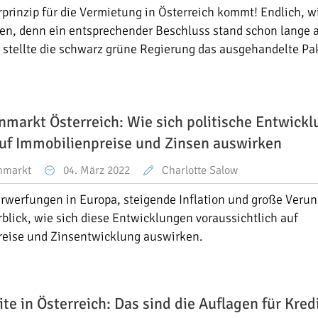
rprinzip für die Vermietung in Österreich kommt! Endlich, w
n, denn ein entsprechender Beschluss stand schon lange a
stellte die schwarz grüne Regierung das ausgehandelte Pak
nmarkt Österreich: Wie sich politische Entwick
auf Immobilienpreise und Zinsen auswirken
nmarkt
04. März 2022
Charlotte Salow
erwerfungen in Europa, steigende Inflation und große Veru
rblick, wie sich diese Entwicklungen voraussichtlich auf
reise und Zinsentwicklung auswirken.
e in Österreich: Das sind die Auflagen für Kre