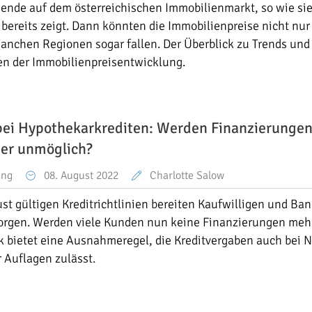
ende auf dem österreichischen Immobilienmarkt, so wie sie
bereits zeigt. Dann könnten die Immobilienpreise nicht nur
anchen Regionen sogar fallen. Der Überblick zu Trends und
en der Immobilienpreisentwicklung.
bei Hypothekarkrediten: Werden Finanzierungen 
her unmöglich?
ung
08. August 2022
Charlotte Salow
ust gültigen Kreditrichtlinien bereiten Kaufwilligen und Ba
orgen. Werden viele Kunden nun keine Finanzierungen mehr
ck bietet eine Ausnahmeregel, die Kreditvergaben auch bei N
r Auflagen zulässt.