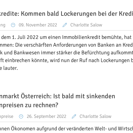
edite: Kommen bald Lockerungen bei der Kred
ung
09. November 2022
Charlotte Salow
t dem 1. Juli 2022 um einen Immobilienkredit bemühte, hat 
mmen: Die verschärften Anforderungen von Banken an Kred
tik und Bankwesen immer stärker die Befürchtung aufkommt
ft einbrechen könnte, wird nun der Ruf nach Lockerungen b
e lauter.
markt Österreich: Ist bald mit sinkenden
npreisen zu rechnen?
npreise
26. September 2022
Charlotte Salow
hnen Ökonomen aufgrund der veränderten Welt- und Wirtsch