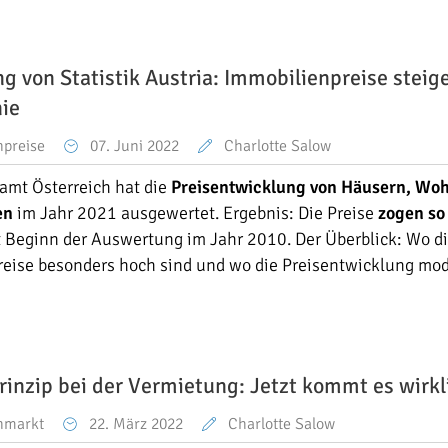
 von Statistik Austria: Immobilienpreise steige
nie
npreise
07. Juni 2022
Charlotte Salow
kamt Österreich hat die
Preisentwicklung von Häusern, Wo
en
im Jahr 2021 ausgewertet. Ergebnis: Die Preise
zogen so
t Beginn der Auswertung im Jahr 2010. Der Überblick: Wo d
eise besonders hoch sind und wo die Preisentwicklung mod
rinzip bei der Vermietung: Jetzt kommt es wirkl
nmarkt
22. März 2022
Charlotte Salow