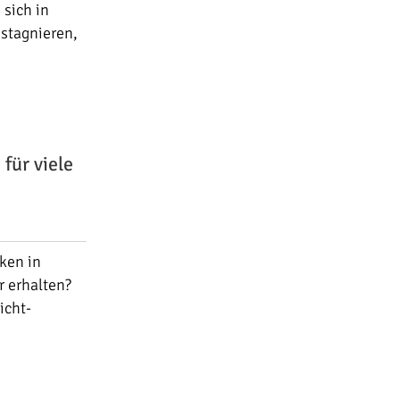
 sich in
 stagnieren,
für viele
nken in
 erhalten?
icht-