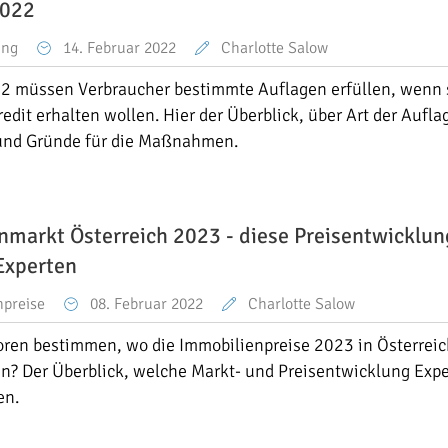
2022
ung
14. Februar 2022
Charlotte Salow
2 müssen Verbraucher bestimmte Auflagen erfüllen, wenn 
edit erhalten wollen. Hier der Überblick, über Art der Aufla
und Gründe für die Maßnahmen.
nmarkt Österreich 2023 - diese Preisentwicklun
Experten
npreise
08. Februar 2022
Charlotte Salow
ren bestimmen, wo die Immobilienpreise 2023 in Österreic
en? Der Überblick, welche Markt- und Preisentwicklung Expe
en.