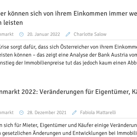
her können sich von ihrem Einkommen immer we
leisten
nmarkt
20. Januar 2022
Charlotte Salow
rise sorgt dafür, dass sich Österreicher von ihrem Einkom
sten können – das zeigt eine Analyse der Bank Austria vo
stieg der Immobilienpreise tut das jedoch kaum einen Abb
nmarkt 2022: Veränderungen für Eigentümer, K
nmarkt
28. Dezember 2021
Fabiola Mattarelli
 sich für Mieter, Eigentümer und Käufer einige Veränderu
n gesetzlichen Änderungen und Entwicklungen bei Immobil