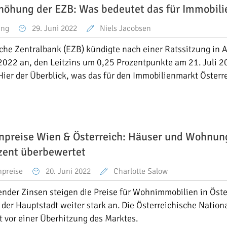
rhöhung der EZB: Was bedeutet das für Immobili
ung
29. Juni 2022
Niels Jacobsen
che Zentralbank (EZB) kündigte nach einer Ratssitzung in
2022 an, den Leitzins um 0,25 Prozentpunkte am 21. Juli 
ier der Überblick, was das für den Immobilienmarkt Österr
npreise Wien & Österreich: Häuser und Wohnu
zent überbewertet
npreise
20. Juni 2022
Charlotte Salow
ender Zinsen steigen die Preise für Wohnimmobilien in Öst
 der Hauptstadt weiter stark an. Die Österreichische Nation
 vor einer Überhitzung des Marktes.