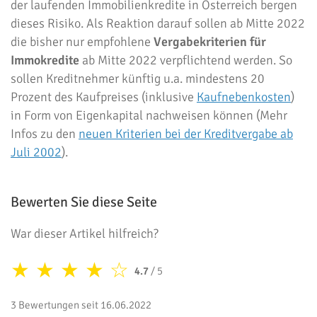
der laufenden Immobilienkredite in Österreich bergen
dieses Risiko. Als Reaktion darauf sollen ab Mitte 2022
die bisher nur empfohlene
Vergabekriterien für
Immokredite
ab Mitte 2022 verpflichtend werden. So
sollen Kreditnehmer künftig u.a. mindestens 20
Prozent des Kaufpreises (inklusive
Kaufnebenkosten
)
in Form von Eigenkapital nachweisen können (Mehr
Infos zu den
neuen Kriterien bei der Kreditvergabe ab
Juli 2002
).
Bewerten Sie diese Seite
War dieser Artikel hilfreich?
★
★
★
★
☆
4.7
/ 5
3 Bewertungen seit 16.06.2022