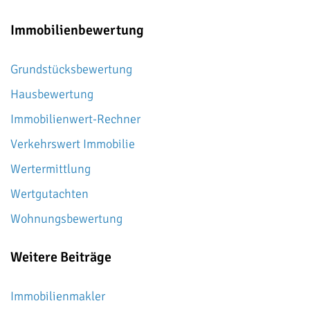
Immobilienbewertung
Grundstücksbewertung
Hausbewertung
Immobilienwert-Rechner
Verkehrswert Immobilie
Wertermittlung
Wertgutachten
Wohnungsbewertung
Weitere Beiträge
Immobilienmakler