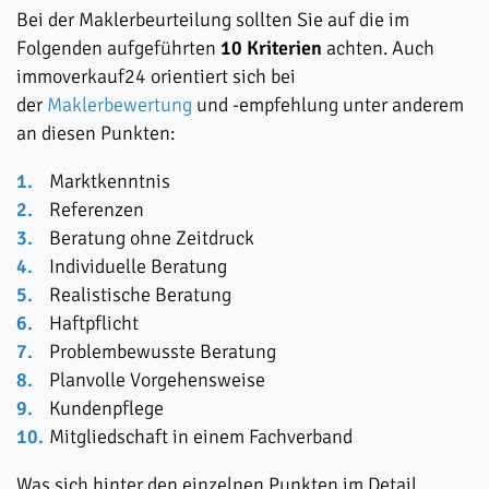
Bei der Maklerbeurteilung sollten Sie auf die im
Folgenden aufgeführten
10 Kriterien
achten. Auch
immoverkauf24 orientiert sich bei
der
Maklerbewertung
und -empfehlung unter anderem
an diesen Punkten:
Marktkenntnis
Referenzen
Beratung ohne Zeitdruck
Individuelle Beratung
Realistische Beratung
Haftpflicht
Problembewusste Beratung
Planvolle Vorgehensweise
Kundenpflege
Mitgliedschaft in einem Fachverband
Was sich hinter den einzelnen Punkten im Detail