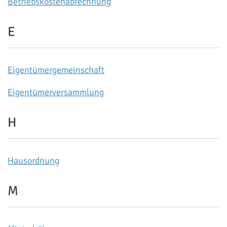
Betriebskostenabrechnung
E
Eigentümergemeinschaft
Eigentümerversammlung
H
Hausordnung
M