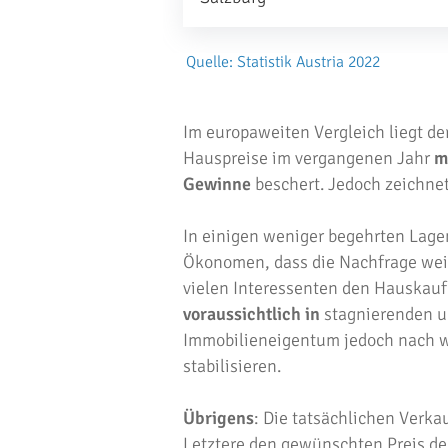
Quelle: Statistik Austria 2022
Im europaweiten Vergleich liegt de
Hauspreise im vergangenen Jahr
m
Gewinne
beschert. Jedoch zeichnet
In einigen weniger begehrten Lagen
Ökonomen, dass die Nachfrage weit
vielen Interessenten den Hauskauf
voraussichtlich in
stagnierenden u
Immobilieneigentum jedoch nach wie
stabilisieren.
Übrigens
: Die tatsächlichen Verka
Letztere den gewünschten Preis de