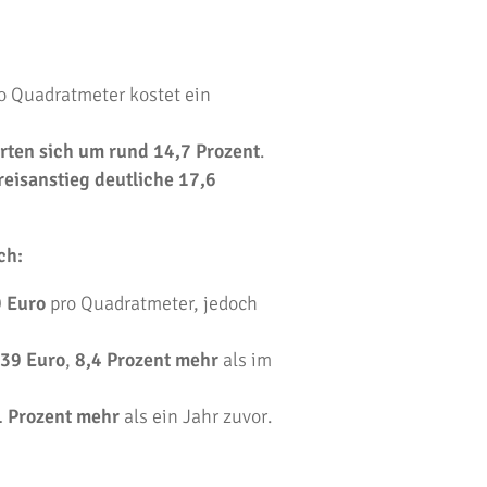
o Quadratmeter kostet ein
rten sich um rund 14,7 Prozent
.
reisanstieg deutliche 17,6
ch:
 Euro
pro Quadratmeter, jedoch
639 Euro
,
8,4 Prozent mehr
als im
 Prozent mehr
als ein Jahr zuvor.