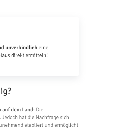
nd unverbindlich
eine
Haus direkt ermitteln!
ig?
u auf dem Land
: Die
. Jedoch hat die Nachfrage sich
 zunehmend etabliert und ermöglicht