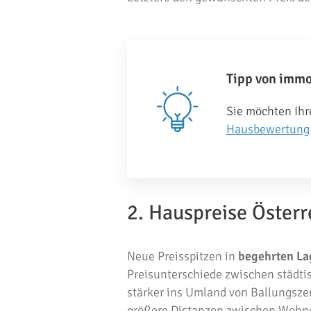
Tipp von imm
Sie möchten Ihr
Hausbewertung
2. Hauspreise Österr
Neue Preisspitzen in
begehrten La
Preisunterschiede zwischen städtis
stärker ins Umland von Ballungszen
größere Distanzen zwischen Wohnor