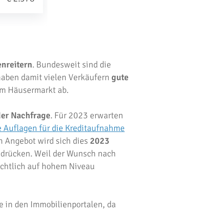
enreitern
. Bundesweit sind die
aben damit vielen Verkäufern
gute
dem Häusermarkt ab.
er Nachfrage
. Für 2023 erwarten
re Auflagen für die Kreditaufnahme
 Angebot wird sich dies
2023
sdrücken. Weil der Wunsch nach
sichtlich auf hohem Niveau
se in den Immobilienportalen, da