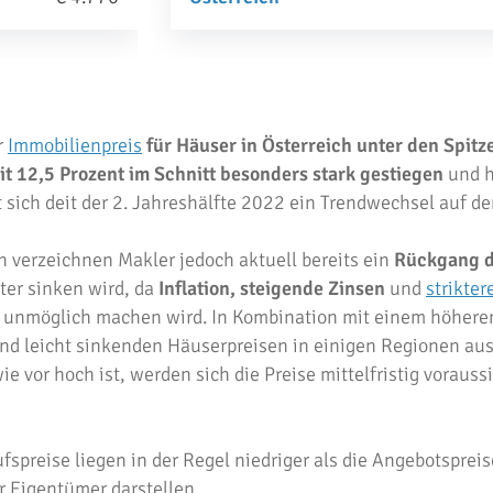
r
Immobilienpreis
für Häuser in Österreich unter den Spitz
it 12,5 Prozent im Schnitt besonders stark gestiegen
und h
 sich deit der 2. Jahreshälfte 2022 ein Trendwechsel auf 
 verzeichnen Makler jedoch aktuell bereits ein
Rückgang d
er sinken wird, da
Inflation, steigende Zinsen
und
strikte
 unmöglich machen wird. In Kombination mit einem höheren
nd leicht sinkenden Häuserpreisen in einigen Regionen au
 vor hoch ist, werden sich die Preise mittelfristig voraus
ufspreise liegen in der Regel niedriger als die Angebotsprei
r Eigentümer darstellen.