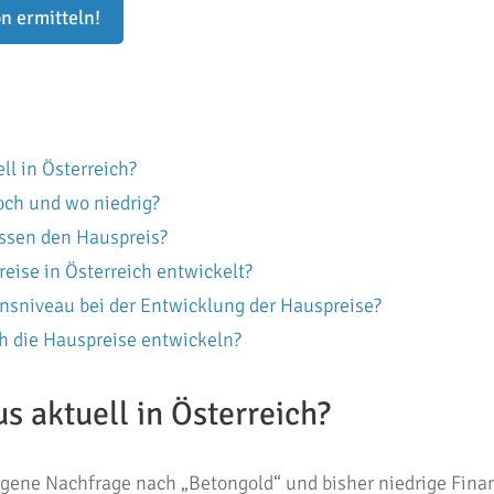
n ermitteln!
ll in Österreich?
och und wo niedrig?
ssen den Hauspreis?
eise in Österreich entwickelt?
insniveau bei der Entwicklung der Hauspreise?
h die Hauspreise entwickeln?
s aktuell in Österreich?
iegene Nachfrage nach „Betongold“ und bisher niedrige Fin