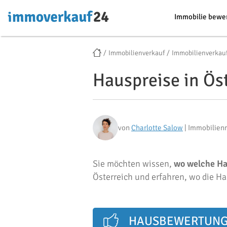
Immobilie bewe
Immobilienverkauf
Immobilienverkau
Hauspreise in Ös
von
Charlotte Salow
| Immobilien
Sie möchten wissen,
wo
welche Ha
Österreich und erfahren, wo die Ha
HAUSBEWERTUN