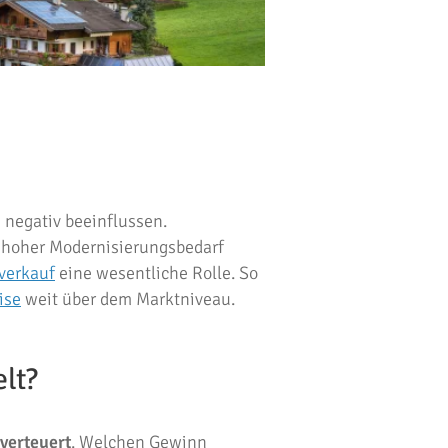
 negativ beeinflussen.
 hoher Modernisierungsbedarf
verkauf
eine wesentliche Rolle. So
ise
weit über dem Marktniveau.
lt?
 verteuert
. Welchen Gewinn