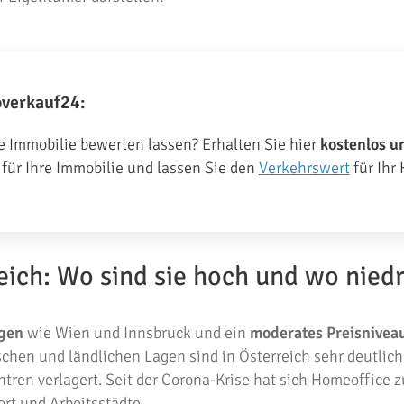
overkauf24:
e Immobilie bewerten lassen? Erhalten Sie hier
kostenlos u
für Ihre Immobilie und lassen Sie den
Verkehrswert
für Ihr 
eich: Wo sind sie hoch und wo niedr
gen
wie Wien und Innsbruck und ein
moderates Preisnivea
chen und ländlichen Lagen sind in Österreich sehr deutlich
tren verlagert. Seit der Corona-Krise hat sich Homeoffice
t und Arbeitsstädte.