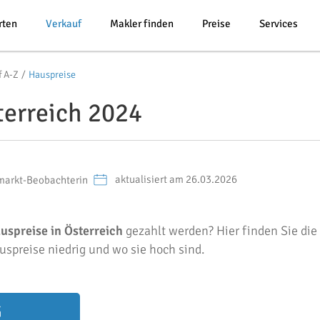
rten
Verkauf
Makler finden
Preise
Services
f A-Z
Hauspreise
terreich 2024
aktualisiert am 26.03.2026
markt-Beobachterin
uspreise in Österreich
gezahlt werden? Hier finden Sie die
uspreise niedrig und wo sie hoch sind.
G