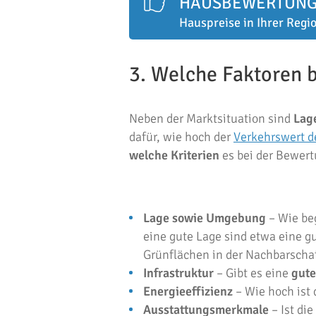
HAUSBEWERTUN
Hauspreise in Ihrer Regio
3. Welche Faktoren 
Neben der Marktsituation sind
Lag
dafür, wie hoch der
Verkehrswert
d
welche Kriterien
es bei der Bewer
Lage sowie Umgebung
– Wie beg
eine gute Lage sind etwa eine g
Grünflächen in der Nachbarschaf
Infrastruktur
– Gibt es eine
gut
Energieeffizienz
– Wie hoch ist 
Ausstattungsmerkmale
– Ist di