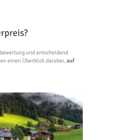
rpreis?
sbewertung und entscheidend
hnen einen Überblick darüber,
auf