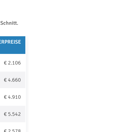
Schnitt.
RPREISE
€ 2.106
€ 4.660
€ 4.910
€ 5.542
€ 2.578