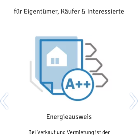
für Eigentümer, Käufer & Interessierte
Energieausweis
t,
Bei Verkauf und Vermietung ist der
H