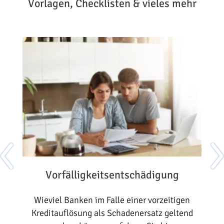
Vorlagen, Checklisten & vieles mehr
Vorfälligkeitsentschädigung
on
Wieviel Banken im Falle einer vorzeitigen
n
Kreditauflösung als Schadenersatz geltend
I