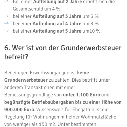
Bei einer
Aufteilung auf 2 Jahre
erhöht sich die
Gesamtschuld um 4 %
bei einer
Aufteilung auf 3 Jahre
um 6 %
bei einer
Aufteilung auf 4 Jahre
um 8 %
bei einer
Aufteilung auf 5 Jahre
um10 %.
6. Wer ist von der Grunderwerbsteuer
befreit?
Bei einigen Erwerbsvorgängen ist
keine
Grunderwerbsteuer
zu zahlen. Dies betrifft unter
anderem Transaktionen mit einer
Bemessungsgrundlage von
unter 1.100 Euro
und
begünstigte Betriebsübergaben bis zu einer Höhe von
900.000 Euro
. Wissenswert für Ehegatten ist die
Regelung für Wohnungen mit einer Wohnnutzfläche
von weniger als 150 m2. Unter bestimmten