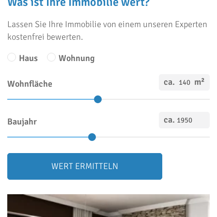
Was ist Ihre Immobilie wert?
Lassen Sie Ihre Immobilie von einem unseren Experten
kostenfrei bewerten.
Haus
Wohnung
ca.
m²
Wohnfläche
ca.
Baujahr
WERT ERMITTELN