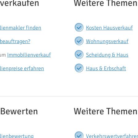
 verkaufen
Weitere Themen
lienmakler finden
Kosten Hausverkauf
 beauftragen?
Wohnungsverkauf
zum
Immobilienverkauf
Scheidung & Haus
ienpreise erfahren
Haus & Erbschaft
 Bewerten
Weitere Themen
lienbewertung
Verkehrswertverfahre