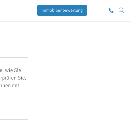
Immobilienbewertung
e, wie Sie
rprüfen Sie,
Ihnen mit