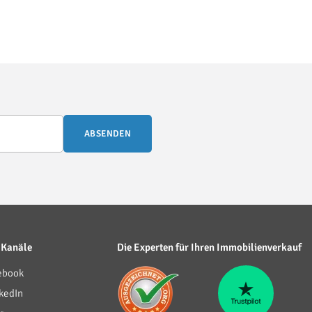
ABSENDEN
 Kanäle
Die Experten für Ihren Immobilienverkauf
ebook
kedIn