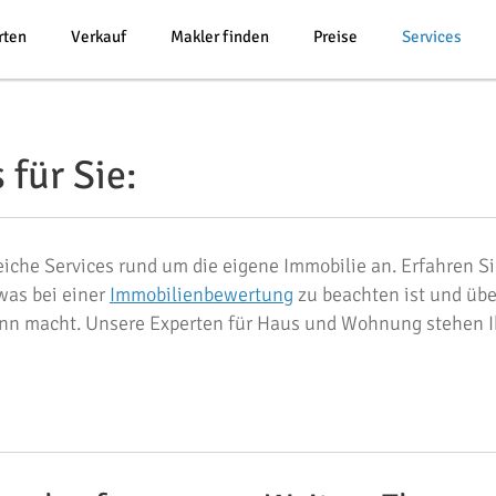
rten
Verkauf
Makler finden
Preise
Services
für Sie:
he Services rund um die eigene Immobilie an. Erfahren Si
as bei einer
Immobilienbewertung
zu beachten ist und übe
inn macht. Unsere Experten für Haus und Wohnung stehen 