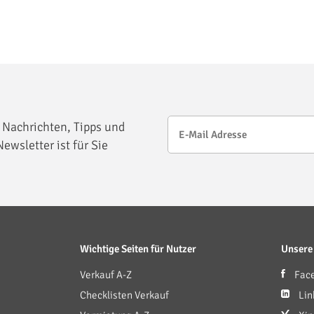
 Nachrichten, Tipps und
ewsletter ist für Sie
Wichtige Seiten für Nutzer
Unsere
Verkauf A-Z
Fac
Checklisten Verkauf
Lin