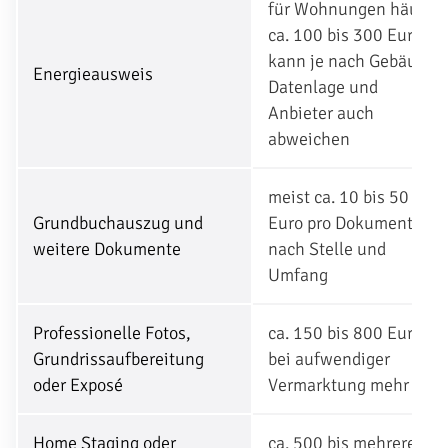
für Wohnungen häufig
ca. 100 bis 300 Euro,
kann je nach Gebäude,
Energieausweis
Datenlage und
Anbieter auch
abweichen
meist ca. 10 bis 50
Grundbuchauszug und
Euro pro Dokument, je
weitere Dokumente
nach Stelle und
Umfang
Professionelle Fotos,
ca. 150 bis 800 Euro,
Grundrissaufbereitung
bei aufwendiger
oder Exposé
Vermarktung mehr
Home Staging oder
ca. 500 bis mehrere