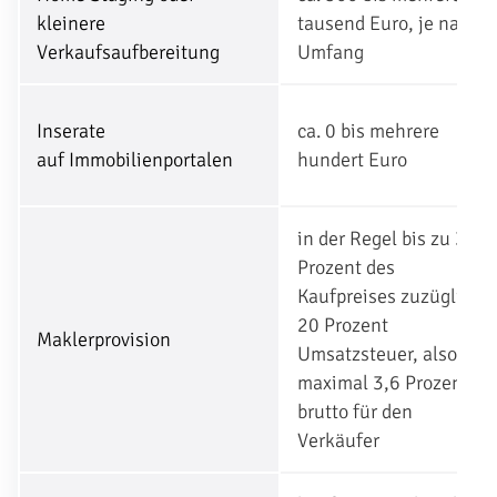
kleinere
tausend Euro, je nach
Verkaufsaufbereitung
Umfang
Inserate
ca. 0 bis mehrere
auf
Immobilienportalen
hundert Euro
in der Regel bis zu 3
Prozent des
Kaufpreises zuzüglich
20 Prozent
Maklerprovision
Umsatzsteuer, also
maximal 3,6 Prozent
brutto für den
Verkäufer