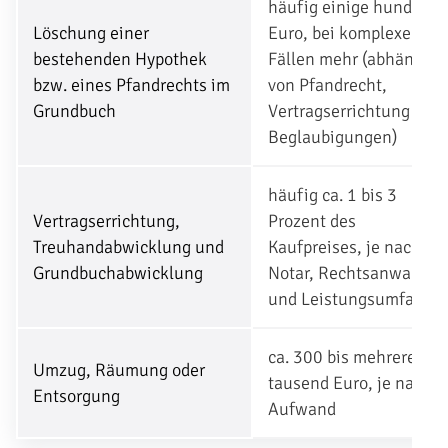
häufig einige hundert
Löschung einer
Euro, bei komplexeren
bestehenden Hypothek
Fällen mehr (abhängig
bzw. eines Pfandrechts im
von Pfandrecht,
Grundbuch
Vertragserrichtung und
Beglaubigungen)
häufig ca. 1 bis 3
Vertragserrichtung,
Prozent des
Treuhandabwicklung und
Kaufpreises, je nach
Grundbuchabwicklung
Notar, Rechtsanwalt
und Leistungsumfang
ca. 300 bis mehrere
Umzug, Räumung oder
tausend Euro, je nach
Entsorgung
Aufwand