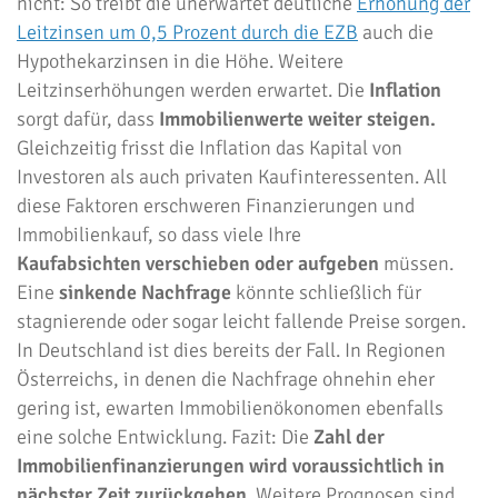
nicht: So treibt die unerwartet deutliche
Erhöhung der
Leitzinsen um 0,5 Prozent durch die EZB
auch die
Hypothekarzinsen in die Höhe. Weitere
Leitzinserhöhungen werden erwartet. Die
Inflation
sorgt dafür, dass
Immobilienwerte weiter steigen.
Gleichzeitig frisst die Inflation das Kapital von
Investoren als auch privaten Kaufinteressenten. All
diese Faktoren erschweren Finanzierungen und
Immobilienkauf, so dass viele Ihre
Kaufabsichten verschieben oder aufgeben
müssen.
Eine
sinkende Nachfrage
könnte schließlich für
stagnierende oder sogar leicht fallende Preise sorgen.
In Deutschland ist dies bereits der Fall. In Regionen
Österreichs, in denen die Nachfrage ohnehin eher
gering ist, ewarten Immobilienökonomen ebenfalls
eine solche Entwicklung. Fazit: Die
Zahl der
Immobilienfinanzierungen
wird voraussichtlich in
nächster Zeit zurückgehen
. Weitere Prognosen sind