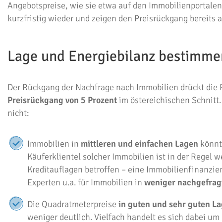
Angebotspreise, wie sie etwa auf den Immobilienportale
kurzfristig wieder und zeigen den Preisrückgang bereits a
Lage und Energiebilanz bestimme
Der Rückgang der Nachfrage nach Immobilien drückt die 
Preisrückgang von 5 Prozent
im östereichischen Schnitt
nicht:
Immobilien in
mittleren und einfachen Lagen
könnte
Käuferklientel solcher Immobilien ist in der Regel w
Kreditauflagen betroffen – eine Immobilienfinanzie
Experten u.a. für Immobilien in
weniger nachgefragt
Die Quadratmeterpreise
in guten und sehr guten L
weniger deutlich. Vielfach handelt es sich dabei u