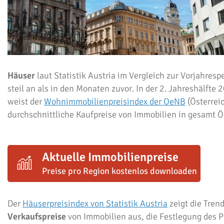
Häuser
laut Statistik Austria im Vergleich zur Vorjahrespe
steil an als in den Monaten zuvor. In der 2. Jahreshälfte 
weist der
Wohnimmobilienpreisindex der OeNB
(Österrei
durchschnittliche Kaufpreise von Immobilien in gesamt Ö
Aktuelle Immobilienpreise
Preise pro Region kostenlos downloaden
Der
Häuserpreisindex von Statistik Austria
zeigt die Tren
Verkaufspreise
von Immobilien aus, die Festlegung des Pr