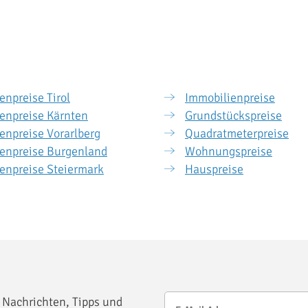
enpreise Tirol
Immobilienpreise
enpreise Kärnten
Grundstückspreise
enpreise Vorarlberg
Quadratmeterpreise
enpreise Burgenland
Wohnungspreise
enpreise Steiermark
Hauspreise
 Nachrichten, Tipps und