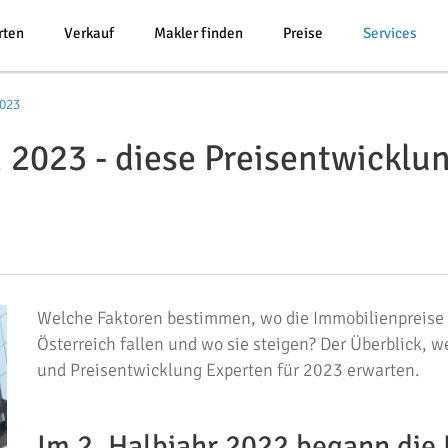
rten
Verkauf
Makler finden
Preise
Services
2023
 2023 - diese Preisentwicklu
Welche Faktoren bestimmen, wo die Immobilienpreise
Österreich fallen und wo sie steigen? Der Überblick, w
und Preisentwicklung Experten für 2023 erwarten.
Im 2. Halbjahr 2022 begann die 