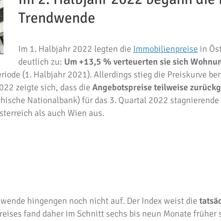
Trendwende
Im 1. Halbjahr 2022 legten die
Immobilienpreise
in Ös
deutlich zu:
Um +13,5 % verteuerten sie sich Wohnu
riode (1. Halbjahr 2021). Allerdings stieg die Preiskurve be
2022 zeigte sich, dass die
Angebotspreise teilweise zurück
chische Nationalbank) für das 3. Quartal 2022 stagnierende
sterreich als auch Wien aus.
dwende hingengen noch nicht auf. Der Index weist die
tatsä
eises fand daher im Schnitt sechs bis neun Monate früher s