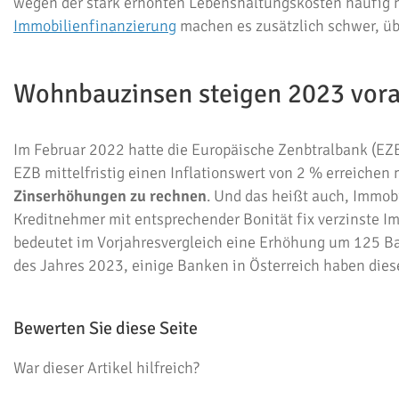
wegen der stark erhöhten Lebenshaltungskosten häufig ni
Immobilienfinanzierung
machen es zusätzlich schwer, üb
Wohnbauzinsen steigen 2023 vorau
Im Februar 2022 hatte die Europäische Zenbtralbank (EZ
EZB mittelfristig einen Inflationswert von 2 % erreichen
Zinserhöhungen zu rechnen
. Und das heißt auch, Immob
Kreditnehmer mit entsprechender Bonität fix verzinste I
bedeutet im Vorjahresvergleich eine Erhöhung um 125 Ba
des Jahres 2023, einige Banken in Österreich haben diese
Bewerten Sie diese Seite
War dieser Artikel hilfreich?