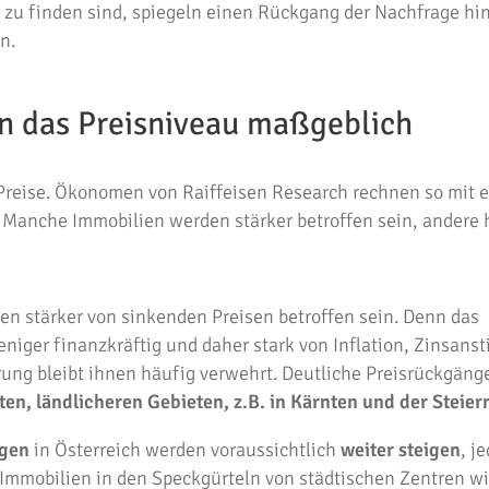
n zu finden sind, spiegeln einen Rückgang der Nachfrage h
n.
n das Preisniveau maßgeblich
Preise. Ökonomen von Raiffeisen Research rechnen so mit 
. Manche Immobilien werden stärker betroffen sein, andere 
n stärker von sinkenden Preisen betroffen sein. Denn das
eniger finanzkräftig und daher stark von Inflation, Zinsans
rung bleibt ihnen häufig verwehrt. Deutliche Preisrückgäng
en, ländlicheren Gebieten, z.B. in Kärnten und der Steie
agen
in Österreich werden voraussichtlich
weiter steigen
, j
m Immobilien in den Speckgürteln von städtischen Zentren w