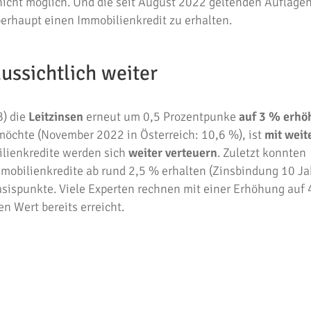
cht möglich. Und die seit August 2022 geltenden Auflagen 
erhaupt einen Immobilienkredit zu erhalten.
ssichtlich weiter
B) die
Leitzinsen
erneut um 0,5 Prozentpunke
auf 3 % erhö
 möchte (November 2022 in Österreich: 10,6 %), ist
mit weit
ilienkredite werden sich
weiter verteuern
. Zuletzt konnten
mmobilienkredite ab rund 2,5 % erhalten (Zinsbindung 10 Ja
sispunkte. Viele Experten rechnen mit einer Erhöhung auf 
n Wert bereits erreicht.