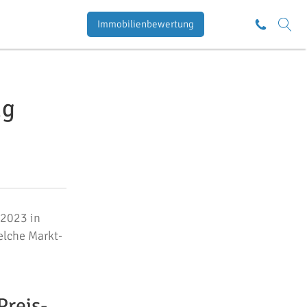
Immobilienbewertung
ng
 2023 in
elche Markt-
Preis-