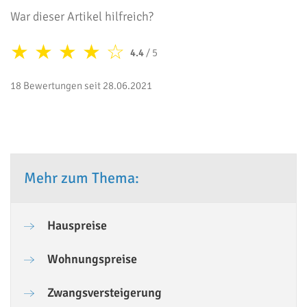
War dieser Artikel hilfreich?
★
★
★
★
☆
4.4
/ 5
18 Bewertungen seit 28.06.2021
Mehr zum Thema:
Hauspreise
Wohnungspreise
Zwangsversteigerung