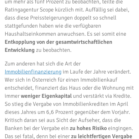
um mehr als fünf Prozent zu beobachten, teilte die
Ratingagentur Scope kürzlich mit. Auffällig sei dabei,
dass diese Preissteigerungen doppelt so schnell
stattgefunden haben wie die verfügbaren
Haushaltseinkommen anwuchsen. Es sei somit eine
Entkopplung von der gesamtwirtschaftlichen
Entwicklung
zu beobachten.
Zum anderen hat sich die Art der
Immobilienfinanzierung
im Laufe der Jahre verändert.
Wer sich in Österreich für einen Immobilienkauf
entscheidet, finanziert das Haus oder die Wohnung mit
immer
weniger Eigenkapital
und verstärkt via Kredite.
So stieg die Vergabe von Immobilienkrediten im April
dieses Jahres um 6,6 Prozent gegenüber dem Vorjahr.
Kritisch daran sei aus Sicht der Aufseher, dass die
Banken bei der Vergabe ein
zu hohes Risiko
eingingen.
Das sei fatal, denn bei einer
zu leichtfertigen Vergabe