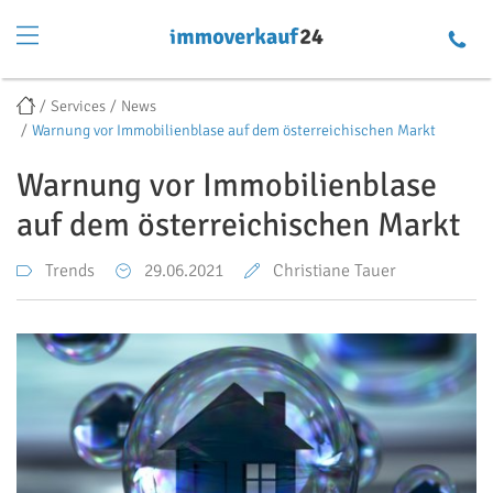
Services
News
Warnung vor Immobilienblase auf dem österreichischen Markt
Warnung vor Immobilienblase
auf dem österreichischen Markt
Trends
29.06.2021
Christiane Tauer