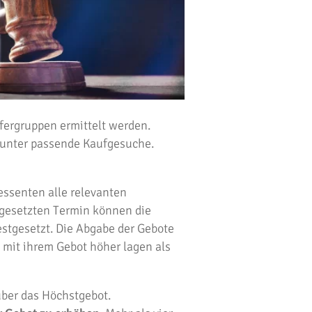
fergruppen ermittelt werden.
itunter passende Kaufgesuche.
essenten alle relevanten
tgesetzten Termin können die
stgesetzt. Die Abgabe der Gebote
e mit ihrem Gebot höher lagen als
über das Höchstgebot.