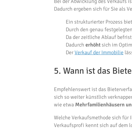
Bei der Abwicklung des Verkaufs ist
Dadurch ergeben sich für Sie als V
Ein strukturierter Prozess bie
Durch den genau festgelegten
Da der zeitliche Ablauf befris
Dadurch
erhöht
sich im Optim
Der
Verkauf der Immobilie
läs
5. Wann ist das Bie
Empfehlenswert ist das Bieterverf
sich so weiter künstlich verknappe
wie etwa
Mehrfamilienhäusern u
Welche Verkaufsmethode sich für I
Verkaufsprofi kennt sich auf dem 