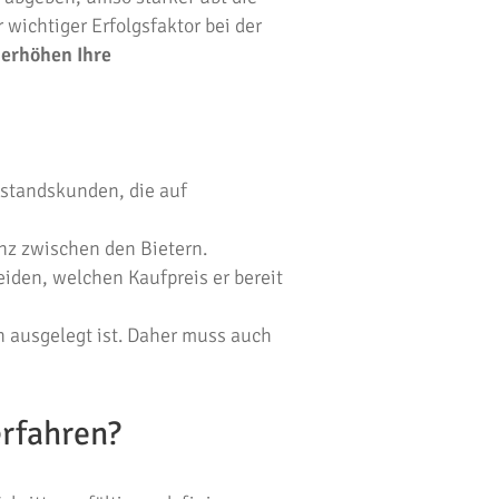
wichtiger Erfolgsfaktor bei der
d
erhöhen Ihre
standskunden, die auf
nz zwischen den Bietern.
eiden, welchen Kaufpreis er bereit
n ausgelegt ist. Daher muss auch
erfahren?