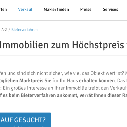
rten
Verkauf
Makler finden
Preise
Services
f A-Z
Bieterverfahren
 Immobilien zum Höchstpreis
n und sind sich nicht sicher, wie viel das Objekt wert ist? 
glichen Marktpreis Sie
für Ihr Haus
erhalten können
. Das
 Ein großes Interesse an Ihrer Immobilie treibt den Verkauf
 es beim Bieterverfahren ankommt, verrät Ihnen dieser R
KAUF GESUCHT?