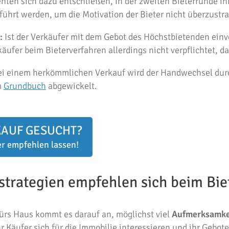
nten sich dazu entschließen, in der zweiten Bieterrunde ih
führt werden, um die Motivation der Bieter nicht überzustra
:
Ist der Verkäufer mit dem Gebot des Höchstbietenden einv
käufer beim Bieterverfahren allerdings nicht verpflichtet, d
i einem herkömmlichen Verkauf wird der Handwechsel dur
m
Grundbuch
abgewickelt.
KAUF GESUCHT?
er empfehlen lassen!
strategien empfehlen sich beim Bie
ürs Haus kommt es darauf an, möglichst viel
Aufmerksamke
r Käufer sich für die Immobilie interessieren und ihr Gebot