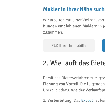
Makler in Ihrer Nähe suc
Wir arbeiten mit einer Vielzahl von
Kunden empfohlenen Maklern
in j
zusammen.
2. Wie läuft das Bie
Damit das Bieterverfahren zum gew
Planung von Vorteil
. Die folgende
Überblick dazu,
wie der Verkaufsp
1. Vorbereitung:
Das
Exposé
ist be