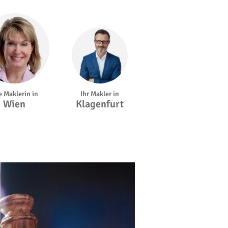
Ihr Makler in
e Maklerin in
Klagenfurt
Wien