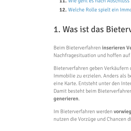
Wie geht es nach Abschluss 
Welche Rolle spielt ein Imm
1. Was ist das Biete
Beim Bieterverfahren
inserieren V
Nachfragesituation und hoffen auf
Bieterverfahren geben Verkäufern 
Immobilie zu erzielen. Anders als
eine Karte. Entsteht unter den Int
Damit besteht beim Bieterverfahren
generieren
.
Im Bieterverfahren werden
vorwieg
nutzen die Vorzüge und Chancen d