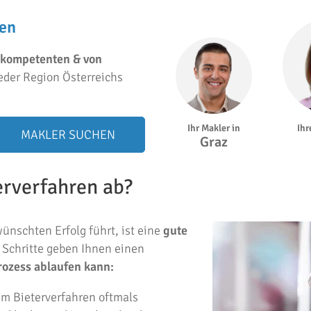
hen
kompetenten & von
eder Region Österreichs
Ihr Makler in
Ihr
MAKLER SUCHEN
Graz
terverfahren ab?
ünschten Erfolg führt, ist eine
gute
n Schritte geben Ihnen einen
rozess ablaufen kann:
im Bieterverfahren oftmals