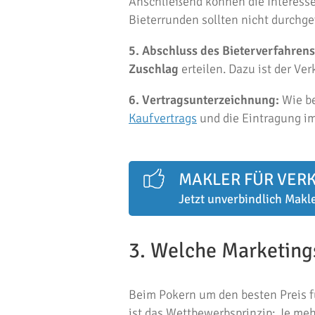
Anschließend können die Interesse
Bieterrunden sollten nicht durchge
5. Abschluss des Bieterverfahrens
Zuschlag
erteilen. Dazu ist der Ver
6. Vertragsunterzeichnung:
Wie be
Kaufvertrags
und die Eintragung i
MAKLER FÜR VER
Jetzt unverbindlich Makl
3. Welche Marketing
Beim Pokern um den besten Preis f
ist das Wettbewerbsprinzip: Je meh