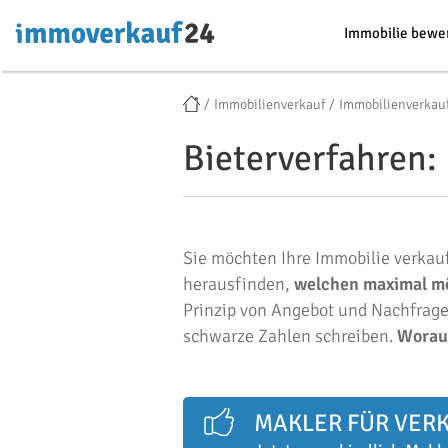
Immobilie bewe
Immobilienverkauf
Immobilienverkau
Bieterverfahren:
Sie möchten Ihre Immobilie verkaufe
herausfinden,
welchen maximal mö
Prinzip von Angebot und Nachfrage:
schwarze Zahlen schreiben.
Worauf
MAKLER FÜR VER