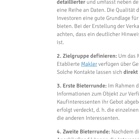
detaillierter
und umfasst neben de
eine Reihe an Daten. Die Qualität 
Investoren eine gute Grundlage fü
bieten. Bei der Erstellung der Ver
achten, dass ein deutlicher Hinwei
ist.
2. Zielgruppe definieren:
Um das Ma
Etablierte
Makler
verfügen über Ges
Solche Kontakte lassen sich
direkt
3. Erste Bieterrunde:
Im Rahmen der
Informationen zum Objekt zur Ver
Kaufinteressenten ihr Gebot abgebe
erfolgt verdeckt, d. h. die einzeln
die anderen Interessenten.
4. Zweite Bieterrunde:
Nachdem die 