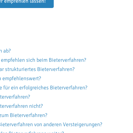
er empfehlen lassen!
n ab?
 empfehlen sich beim Bieterverfahren?
ar strukturiertes Bieterverfahren?
en empfehlenswert?
e für ein erfolgreiches Bieterverfahren?
eterverfahren?
terverfahren nicht?
 zum Bieterverfahren?
Bieterverfahren von anderen Versteigerungen?