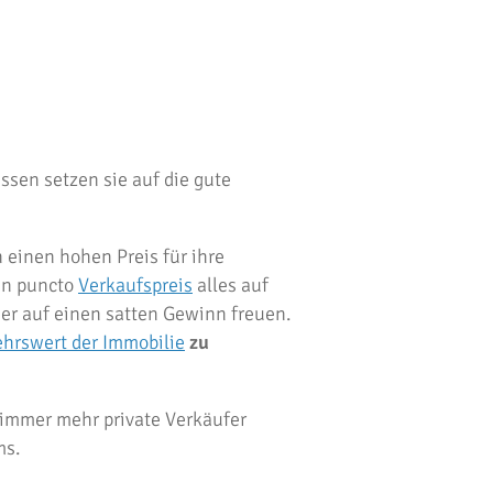
essen setzen sie auf die gute
 einen hohen Preis für ihre
 in puncto
Verkaufspreis
alles auf
mer auf einen satten Gewinn freuen.
hrswert der Immobilie
zu
 immer mehr private Verkäufer
ms.