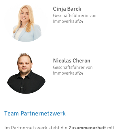
Cinja Barck
Geschäftsführerin von
immoverkauf24
Nicolas Cheron
Geschäftsführer von
immoverkauf24
Team Partnernetzwerk
Im Partnernetzwerk steht die
Zusammenarbeit
mit