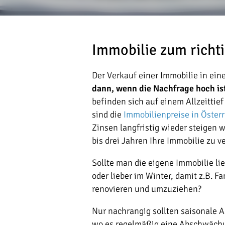
Immobilie zum richt
Der Verkauf einer Immobilie in ein
dann, wenn die Nachfrage hoch ist
befinden sich auf einem Allzeitti
sind die
Immobilienpreise in Österr
Zinsen langfristig wieder steigen 
bis drei Jahren Ihre Immobilie zu v
Sollte man die eigene Immobilie l
oder lieber im Winter, damit z.B. F
renovieren und umzuziehen?
Nur nachrangig sollten saisonale 
wo es regelmäßig eine Abschwächung