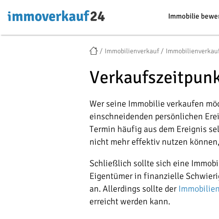
Immobilie bewe
Immobilienverkauf
Immobilienverkau
Verkaufszeitpun
Wer seine Immobilie verkaufen möcht
einschneidenden persönlichen Erei
Termin häufig aus dem Ereignis sel
nicht mehr effektiv nutzen können,
Schließlich sollte sich eine Immob
Eigentümer in finanzielle Schwieri
an. Allerdings sollte der
Immobilie
erreicht werden kann.