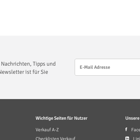
 Nachrichten, Tipps und
ewsletter ist für Sie
Wichtige Seiten für Nutzer
Unsere
Verkauf A-Z
Fac
Checklisten Verkauf
Lin