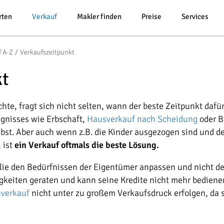
rten
Verkauf
Makler finden
Preise
Services
f A-Z
Verkaufszeitpunkt
kt
e, fragt sich nicht selten, wann der beste Zeitpunkt dafür 
gnisses wie Erbschaft,
Hausverkauf nach Scheidung
oder B
bst. Aber auch wenn z.B. die Kinder ausgezogen sind und de
 ist
ein Verkauf oftmals die beste Lösung.
ilie den Bedürfnissen der Eigentümer anpassen und nicht de
gkeiten geraten und kann seine Kredite nicht mehr bedienen,
nverkauf
nicht unter zu großem Verkaufsdruck erfolgen, da 