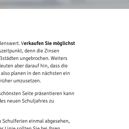
lenswert. V
erkaufen Sie möglichst
szeitpunkt, denn die Zinsen
oßstädten ungebrochen. Weiters
uten aber darauf hin, dass die
 also planen in den nächsten ein
 früher umzusetzen.
schönsten Seite präsentieren kann
 des neuen Schuljahres zu
en Schulferien einmal abgesehen,
 Linie sollten Sie bei Ihren