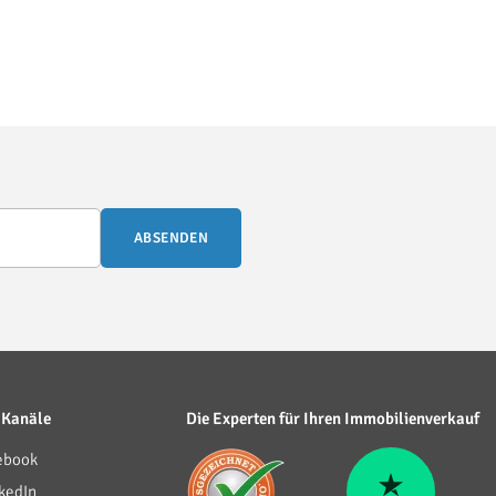
ABSENDEN
 Kanäle
Die Experten für Ihren Immobilienverkauf
ebook
kedIn