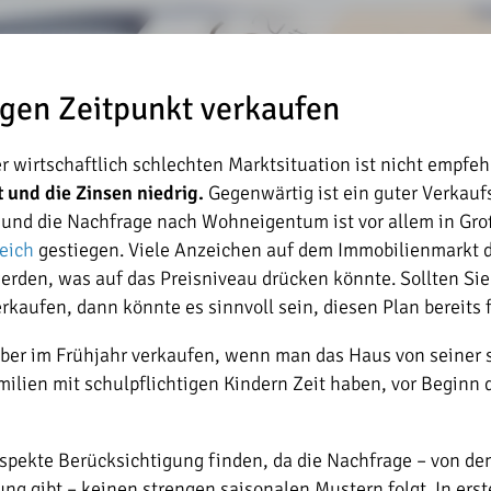
igen Zeitpunkt verkaufen
er wirtschaftlich schlechten Marktsituation ist nicht empfeh
 und die Zinsen niedrig.
Gegenwärtig ist ein guter Verkauf
ef und die Nachfrage nach Wohneigentum ist vor allem in Gr
eich
gestiegen. Viele Anzeichen auf dem Immobilienmarkt de
werden, was auf das Preisniveau drücken könnte. Sollten Sie
erkaufen, dann könnte es sinnvoll sein, diesen Plan bereits
ieber im Frühjahr verkaufen, wenn man das Haus von seiner 
amilien mit schulpflichtigen Kindern Zeit haben, vor Beginn
Aspekte Berücksichtigung finden, da die Nachfrage – von d
 gibt – keinen strengen saisonalen Mustern folgt. In erster