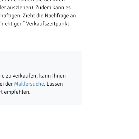
der ausziehen). Zudem kann es
häftigen. Zieht die Nachfrage an
“richtigen” Verkaufszeitpunkt
lie zu verkaufen, kann Ihnen
ei der
Maklersuche
. Lassen
rt empfehlen.