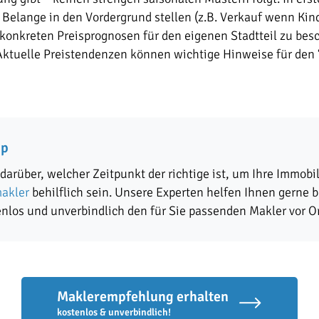
Belange in den Vordergrund stellen (z.B. Verkauf wenn Kin
konkreten Preisprognosen für den eigenen Stadtteil zu besc
 Aktuelle Preistendenzen können wichtige Hinweise für den 
pp
darüber, welcher Zeitpunkt der richtige ist, um Ihre Immobi
akler
behilflich sein. Unsere Experten helfen Ihnen gerne b
enlos und unverbindlich den für Sie passenden Makler vor O
Maklerempfehlung erhalten
kostenlos & unverbindlich!