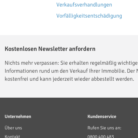
Verkaufsverhandlungen
Vorfälligkeitsentschädigung
Kostenlosen Newsletter anfordern
Nichts mehr verpassen: Sie erhalten regelmäßig wichtige
Informationen rund um den Verkauf Ihrer Immobilie. Der N
kostenfrei und kann jederzeit wieder abbestellt werden.
Unternehmen
Kundenservice
Über uns
Rufen Sie uns an:
Kontakt
0800 400 483