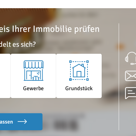
eis Ihrer Immobilie prüfen
elt es sich?
Grundstück
Gewerbe
lassen