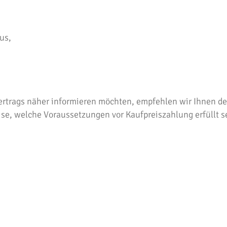
us,
ertrags näher informieren möchten, empfehlen wir Ihnen d
ise, welche Voraussetzungen vor Kaufpreiszahlung erfüllt 