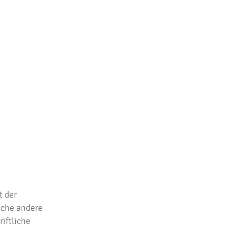
t der
iche andere
iftliche