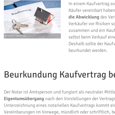
In einem Kaufvertrag so
Käufer vereinbart haben
die Abwicklung
des Ver
Verkäufer vor Risiken s
zusammen und ein Kaufv
selbst beim Verkauf ei
Deshalb sollte der Kauf
beurkundet werden.
Beurkundung Kaufvertrag b
Der Notar ist Amtsperson und fungiert als neutraler Mittl
Eigentumsübergang
nach den Vorstellungen der Vertragsp
Unterzeichnung eines notariellen Kaufvertrags kommt ein
Vereinbarungen im Vorwege, mündlich oder schriftlich, be