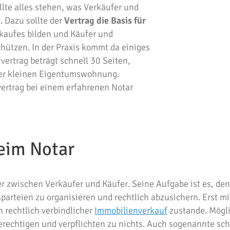
llte alles stehen, was Verkäufer und
. Dazu sollte der
Vertrag die Basis für
kaufes bilden und Käufer und
chützen. In der Praxis kommt da einiges
ertrag beträgt schnell 30 Seiten,
ner kleinen Eigentumswohnung.
vertrag bei einem erfahrenen Notar
eim Notar
er zwischen Verkäufer und Käufer. Seine Aufgabe ist es, den
arteien zu organisieren und rechtlich abzusichern. Erst mi
 rechtlich verbindlicher
Immobilienverkauf
zustande. Mögl
rechtigen und verpflichten zu nichts. Auch sogenannte schr