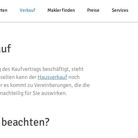
rten
Verkauf
Makler finden
Preise
Services
auf
 des Kaufvertrags beschäftigt, steht
 selten kann der
Hausverkauf
noch
er es kommt zu Vereinbarungen, die die
nachteilig für Sie auswirken.
 beachten?