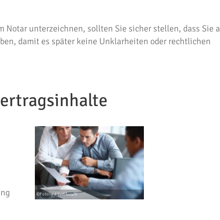
otar unterzeichnen, sollten Sie sicher stellen, dass Sie al
en, damit es später keine Unklarheiten oder rechtlichen
ertragsinhalte
ung