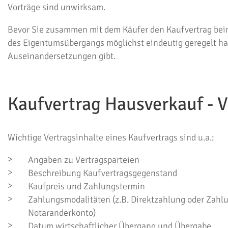
Vorträge sind unwirksam.
Bevor Sie zusammen mit dem Käufer den Kaufvertrag beim N
des Eigentumsübergangs möglichst eindeutig geregelt hab
Auseinandersetzungen gibt.
Kaufvertrag Hausverkauf - V
Wichtige Vertragsinhalte eines Kaufvertrags sind u.a.:
Angaben zu Vertragsparteien
Beschreibung Kaufvertragsgegenstand
Kaufpreis und Zahlungstermin
Zahlungsmodalitäten (z.B. Direktzahlung oder Zahl
Notaranderkonto)
Datum wirtschaftlicher Übergang und Übergabe