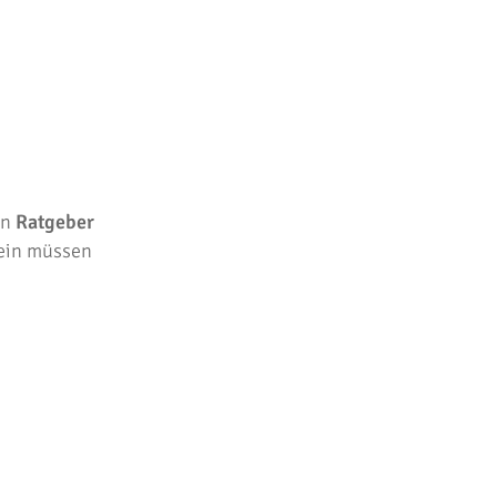
en
Ratgeber
sein müssen