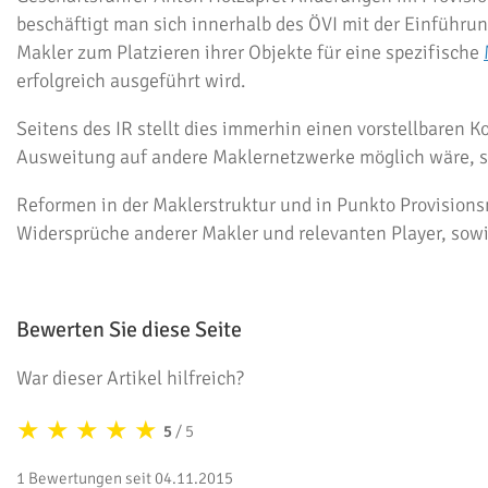
beschäftigt man sich innerhalb des
ÖVI
mit der Einführun
Makler zum Platzieren ihrer Objekte für eine spezifische
erfolgreich ausgeführt wird.
Seitens des IR stellt dies immerhin einen vorstellbaren 
Ausweitung auf andere Maklernetzwerke möglich wäre, so
Reformen in der Maklerstruktur und in Punkto Provisions
Widersprüche anderer Makler und relevanten Player, sowi
Bewerten Sie diese Seite
War dieser Artikel hilfreich?
★
★
★
★
★
5
/ 5
1 Bewertungen seit 04.11.2015