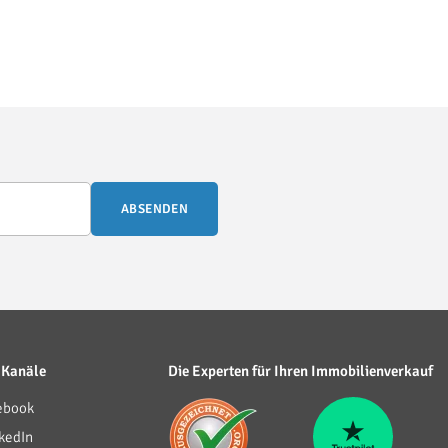
ABSENDEN
 Kanäle
Die Experten für Ihren Immobilienverkauf
ebook
kedIn