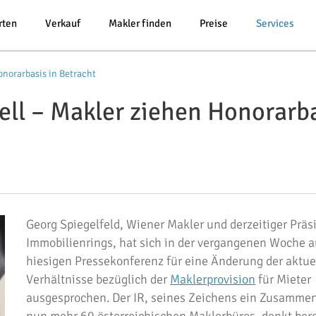
rten
Verkauf
Makler finden
Preise
Services
norarbasis in Betracht
ll – Makler ziehen Honorarba
Georg Spiegelfeld, Wiener Makler und derzeitiger Präs
Immobilienrings, hat sich in der vergangenen Woche a
hiesigen Pressekonferenz für eine Änderung der aktue
Verhältnisse bezüglich der
Maklerprovision
für Mieter
ausgesprochen. Der IR, seines Zeichens ein Zusamme