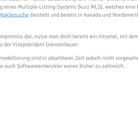
g eines Multiple-Listing-Systems (kurz
MLS
), welches eine 
Maklersuche
darstellt und bereits in Kanada und Nordameri
Kompromiss dar, nutze man doch bereits ein Intranet, mit de
 der Vizepräsident Gressenbauer.
modellierung sind in absehbarer Zeit jedoch nicht vorgeseh
e auch Softwareentwickler waren bisher zu zahlreich.