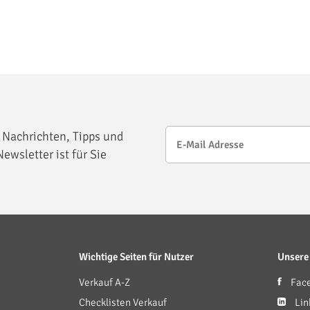
 Nachrichten, Tipps und
ewsletter ist für Sie
Wichtige Seiten für Nutzer
Unsere
Verkauf A-Z
Fac
Checklisten Verkauf
Lin