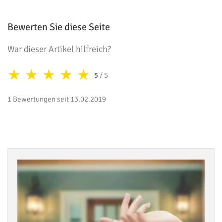
Bewerten Sie diese Seite
War dieser Artikel hilfreich?
★
★
★
★
★
5
/ 5
1 Bewertungen seit 13.02.2019