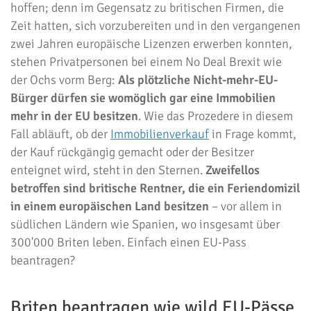
hoffen; denn im Gegensatz zu britischen Firmen, die
Zeit hatten, sich vorzubereiten und in den vergangenen
zwei Jahren europäische Lizenzen erwerben konnten,
stehen Privatpersonen bei einem No Deal Brexit wie
der Ochs vorm Berg:
Als plötzliche Nicht-mehr-EU-
Bürger dürfen sie womöglich gar eine Immobilien
mehr in der EU besitzen
. Wie das Prozedere in diesem
Fall abläuft, ob der
Immobilienverkauf
in Frage kommt,
der Kauf rückgängig gemacht oder der Besitzer
enteignet wird, steht in den Sternen.
Zweifellos
betroffen sind britische Rentner, die ein Feriendomizil
in einem europäischen Land besitzen
– vor allem in
südlichen Ländern wie Spanien, wo insgesamt über
300'000 Briten leben. Einfach einen EU-Pass
beantragen?
Briten beantragen wie wild EU-Pässe