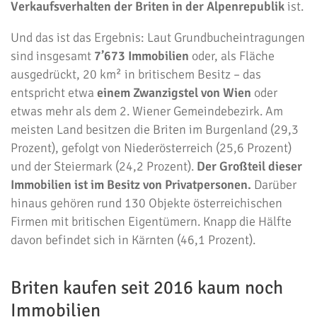
Verkaufsverhalten der Briten in der Alpenrepublik
ist.
Und das ist das Ergebnis: Laut Grundbucheintragungen
sind insgesamt
7’673 Immobilien
oder, als Fläche
ausgedrückt, 20 km² in britischem Besitz – das
entspricht etwa
einem Zwanzigstel von Wien
oder
etwas mehr als dem 2. Wiener Gemeindebezirk. Am
meisten Land besitzen die Briten im Burgenland (29,3
Prozent), gefolgt von Niederösterreich (25,6 Prozent)
und der Steiermark (24,2 Prozent).
Der Großteil dieser
Immobilien ist im Besitz von Privatpersonen.
Darüber
hinaus gehören rund 130 Objekte österreichischen
Firmen mit britischen Eigentümern. Knapp die Hälfte
davon befindet sich in Kärnten (46,1 Prozent).
Briten kaufen seit 2016 kaum noch
Immobilien