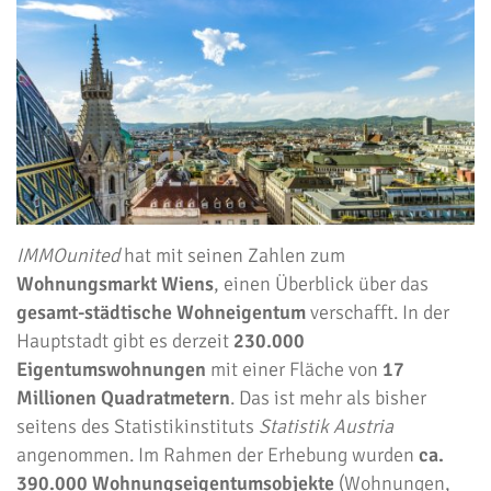
IMMOunited
hat mit seinen Zahlen zum
Wohnungsmarkt Wiens
, einen Überblick über das
gesamt-städtische Wohneigentum
verschafft. In der
Hauptstadt gibt es derzeit
230.000
Eigentumswohnungen
mit einer Fläche von
17
Millionen Quadratmetern
. Das ist mehr als bisher
seitens des Statistikinstituts
Statistik Austria
angenommen. Im Rahmen der Erhebung wurden
ca.
390.000 Wohnungseigentumsobjekte
(Wohnungen,