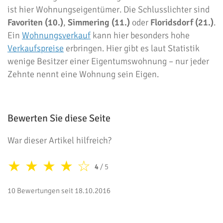
ist hier Wohnungseigentümer. Die Schlusslichter sind
Favoriten (10.)
,
Simmering (11.)
oder
Floridsdorf (21.)
.
Ein
Wohnungsverkauf
kann hier besonders hohe
Verkaufspreise
erbringen. Hier gibt es laut Statistik
wenige Besitzer einer Eigentumswohnung – nur jeder
Zehnte nennt eine Wohnung sein Eigen.
Bewerten Sie diese Seite
War dieser Artikel hilfreich?
★
★
★
★
☆
4
/ 5
10 Bewertungen seit 18.10.2016