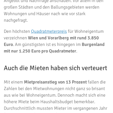
Angebot und Nachfrage anschauen. Vor allem in den
großen Städten und den Ballungsgebieten werden
Wohnungen und Häuser nach wie vor stark
nachgefragt.
Den höchsten
Quadratmeterpreis
für Wohneigentum
verzeichnen
Wien und Vorarlberg mit rund 3.850
Euro
. Am günstigsten ist es hingegen im
Burgenland
mit nur 1.250 Euro pro Quadratmeter
.
Auch die Mieten haben sich verteuert
Mit einem
Mietpreisanstieg von 13 Prozent
fallen die
Zahlen bei den Mietwohnungen nicht ganz so brisant
aus wie bei Wohneigentum. Dennoch macht sich eine
höhere Miete beim Haushaltsbudget bemerkbar.
Durchschnittlich mussten Mieter im vergangenen Jahr