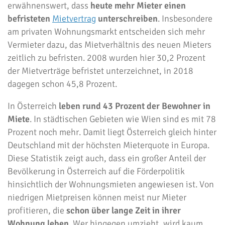
erwähnenswert, dass
heute mehr Mieter einen
befristeten
Mietvertrag
unterschreiben
. Insbesondere
am privaten Wohnungsmarkt entscheiden sich mehr
Vermieter dazu, das Mietverhältnis des neuen Mieters
zeitlich zu befristen. 2008 wurden hier 30,2 Prozent
der Mietverträge befristet unterzeichnet, in 2018
dagegen schon 45,8 Prozent.
In Österreich
leben rund 43 Prozent der Bewohner in
Miete
. In städtischen Gebieten wie Wien sind es mit 78
Prozent noch mehr. Damit liegt Österreich gleich hinter
Deutschland mit der höchsten Mieterquote in Europa.
Diese Statistik zeigt auch, dass ein großer Anteil der
Bevölkerung in Österreich auf die Förderpolitik
hinsichtlich der Wohnungsmieten angewiesen ist. Von
niedrigen Mietpreisen können meist nur Mieter
profitieren, die
schon über lange Zeit in ihrer
Wohnung leben
. Wer hingegen umzieht, wird kaum