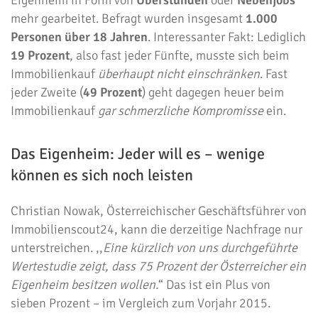
Eigenheim in Form von
Überstunden
oder
Nebenjobs
mehr gearbeitet. Befragt wurden insgesamt
1.000
Personen über 18 Jahren
. Interessanter Fakt: Lediglich
19 Prozent
, also fast jeder Fünfte, musste sich beim
Immobilienkauf
überhaupt nicht einschränken
. Fast
jeder Zweite (
49 Prozent
) geht dagegen heuer beim
Immobilienkauf
gar schmerzliche Kompromisse
ein.
Das Eigenheim: Jeder will es – wenige
können es sich noch leisten
Christian Nowak, Österreichischer Geschäftsführer von
Immobilienscout24, kann die derzeitige Nachfrage nur
unterstreichen. ,,
Eine kürzlich von uns durchgeführte
Wertestudie zeigt, dass 75 Prozent der Österreicher ein
Eigenheim besitzen wollen.
“ Das ist ein Plus von
sieben Prozent – im Vergleich zum Vorjahr 2015.