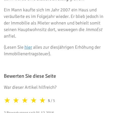
Ein Mann kaufte sich im Jahr 2007 ein Haus und
veräußerte es im Folgejahr wieder. Er blieb jedoch in
der Immobilie als Mieter wohnen und behielt somit
seinen Hauptwohnsitz dort, weswegen die
ImmoEst
anfiel.
(Lesen Sie
hier
alles zur diesjährigen Erhöhung der
Immobilienertragsteuer).
Bewerten Sie diese Seite
War dieser Artikel hilfreich?
★
★
★
★
★
5
/ 5
2 Bewertungen seit 01.12.2016