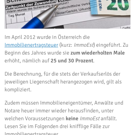
Im April 2012 wurde in Österreich die
Immobilienertragsteuer
(kurz:
ImmoEst
) eingeführt. Zu
Beginn des Jahres wurde sie
zum wiederholten Male
erhöht, nämlich auf
25 und 30 Prozent
.
Die Berechnung, für die stets der Verkaufserlös der
jeweiligen Liegenschaft herangezogen wird, gilt als
kompliziert.
Zudem müssen Immobilieneigentümer, Anwälte und
Notare heuer immer wieder herausfinden, unter
welchen Voraussetzungen
keine
ImmoEst
anfällt.
Lesen Sie im Folgenden drei knifflige Fälle zur
Immobilienertragsteuer.