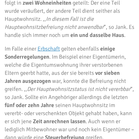
folgt in
zwei Wohneinheiten
geteilt: Der eine Teil
wurde veräußert, der andere Teil dient seither als
Hauptwohnsitz. ,,
In diesem Fall ist die
Hauptwohnsitzbefreiung nicht anwendbar
“, so Jank. Es
handle sich immer noch um
ein und dasselbe Haus
.
Im Falle einer
Erbschaft
gelten ebenfalls
einige
Sonderregelungen
. Im Beispiel einer Eigentümerin,
welche die Eigentumswohnung ihrer verstorbenen
Eltern geerbt hatte, aus der sie bereits
vor sieben
Jahren ausgezogen
war, konnte die Befreiung nicht
greifen. ,,
Der Hauptwohnsitzstatus ist nicht vererbbar
“,
so Jank. Sollte ein Angehöriger allerdings die letzten
fünf oder zehn Jahre
seinen Hauptwohnsitz im
vererbt- oder verschenkten Objekt gehabt haben, kann
er sich jene
Zeit anrechnen lassen
. Auch wenn er
lediglich Mitbewohner war und noch kein Eigentümer –
dann würde eine
Steuerbefreiung
greifen.