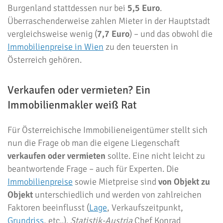
Burgenland stattdessen nur bei
5,5 Euro
.
Überraschenderweise zahlen Mieter in der Hauptstadt
vergleichsweise wenig (
7,7 Euro
) – und das obwohl die
Immobilienpreise in Wien
zu den teuersten in
Österreich gehören.
Verkaufen oder vermieten? Ein
Immobilienmakler weiß Rat
Für Österreichische Immobilieneigentümer stellt sich
nun die Frage ob man die eigene Liegenschaft
verkaufen oder vermieten
sollte. Eine nicht leicht zu
beantwortende Frage – auch für Experten. Die
Immobilienpreise
sowie Mietpreise sind
von Objekt zu
Objekt
unterschiedlich und werden von zahlreichen
Faktoren beeinflusst (
Lage
, Verkaufszeitpunkt,
Grundriss
, etc..).
Statistik-Austria
Chef Konrad