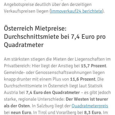
Angebotspreise deutlich über den derzeitigen
Verkaufspreisen liegen (
immoverkauf24 berichtete
).
Österreich Mietpreise:
Durchschnittsmiete bei 7,4 Euro pro
Quadratmeter
Am stärksten stiegen die Mieten der Liegenschaften im
Privatbereich: Hier liegt der Anstieg bei
15,7 Prozent
.
Gemeinde- oder Genossenschaftswohnungen liegen
knapp drunter mit einem Plus von
11,6 Prozent
. Die
Durchschnittsmiete in Österreich liegt laut Statisik
Austria bei
7,4 Euro den Quadratmeter
– es gibt jedoch
starke, regionale Unterschiede:
Der Westen ist teurer
als der Osten
. In Salzburg liegt der
Quadratmeterpreis
bei
neun Euro
. In Tirol und Vorarlberg bei
8,3 Euro
. Im